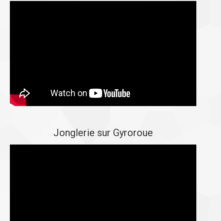
Jonglerie sur Gyroroue