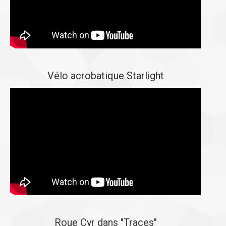
Vélo acrobatique Starlight
Roue Cyr dans "Traces"