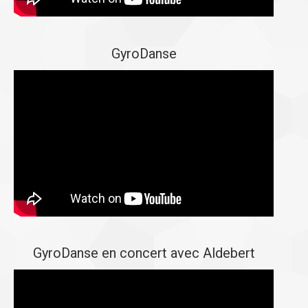
GyroDanse
GyroDanse en concert avec Aldebert