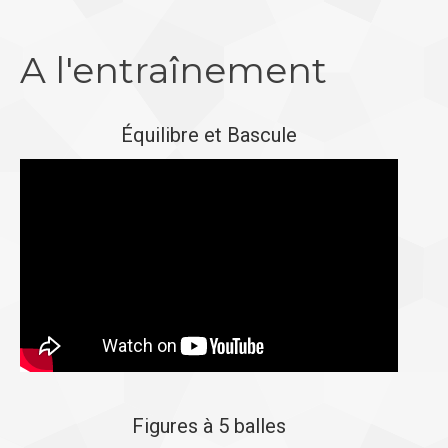
A l'entraînement
Équilibre et Bascule
Figures à 5 balles