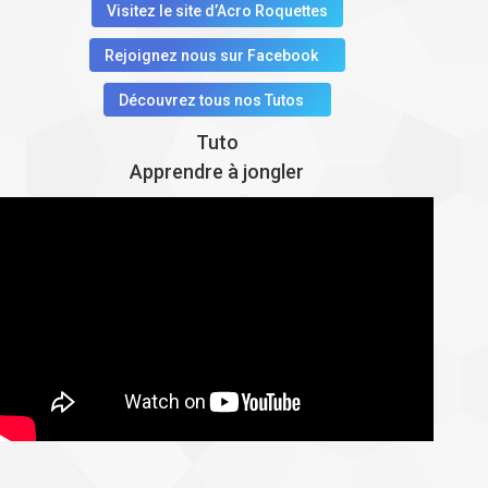
Visitez le site d’Acro Roquettes
Rejoignez nous sur Facebook
Découvrez tous nos Tutos
Tuto
Apprendre à jongler