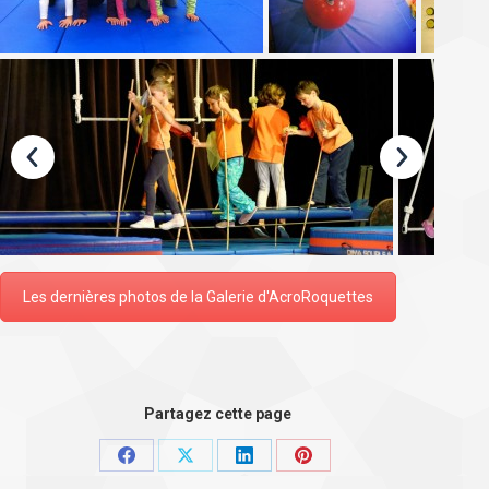
Les dernières photos de la Galerie d'AcroRoquettes
Partagez cette page
Partager
Partager
Partager
Partager